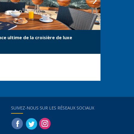
ce ultime de la croisière de luxe
Découvrez
SUIVEZ-NOUS SUR LES RÉSEAUX SOCIAUX