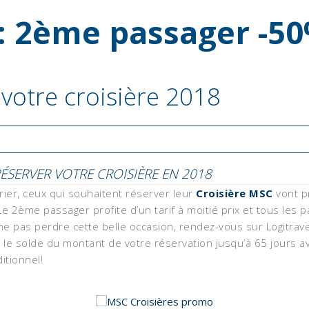
: 2ème passager -50
votre croisière 2018
SERVER VOTRE CROISIÈRE EN 2018
rier, ceux qui souhaitent réserver leur
Croisière MSC
vont pr
ème passager profite d’un tarif à moitié prix et tous les pas
ne pas perdre cette belle occasion, rendez-vous sur Logitrav
e solde du montant de votre réservation jusqu’à 65 jours ava
itionnel!