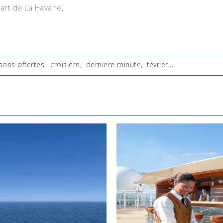
art de La Havane,
sons offertes
,
croisière
,
derniere minute
,
février
...
: