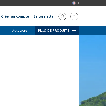
FR
Créer un compte
Se connecter
Autotours
PLUS DE
PRODUITS