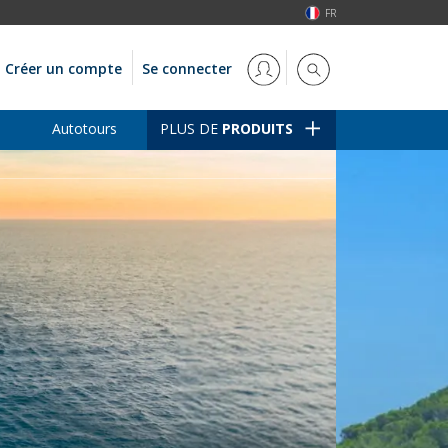
FR
Créer un compte
Se connecter
Autotours
PLUS DE
PRODUITS