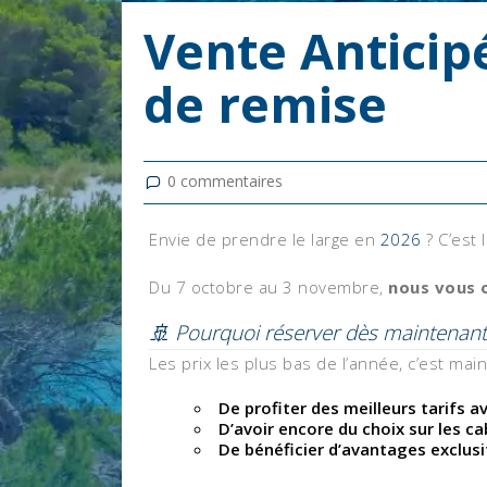
Vente Anticipé
de remise
0
commentaires
Envie de prendre le large en
2026
? C’est
Du 7 octobre au 3 novembre,
nous vous 
🚢 Pourquoi réserver dès maintenant
Les prix les plus bas de l’année, c’est main
De profiter des meilleurs tarifs 
D’avoir encore du choix sur les ca
De bénéficier d’avantages exclus