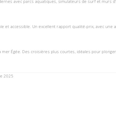
dernes avec parcs aquatiques, simulateurs de surf et murs d’
le et accessible. Un excellent rapport qualité-prix, avec un
 la mer Égée. Des croisières plus courtes, idéales pour plong
re 2025