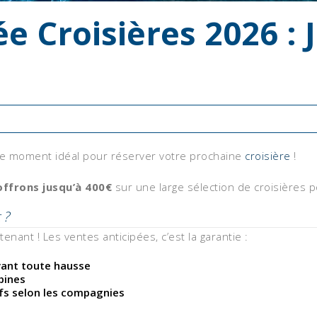
e Croisières 2026 : 
 le moment idéal pour réserver votre prochaine
croisière
!
offrons jusqu’à 400€
sur une large sélection de croisières p
 ?
tenant ! Les ventes anticipées, c’est la garantie :
avant toute hausse
bines
ifs selon les compagnies