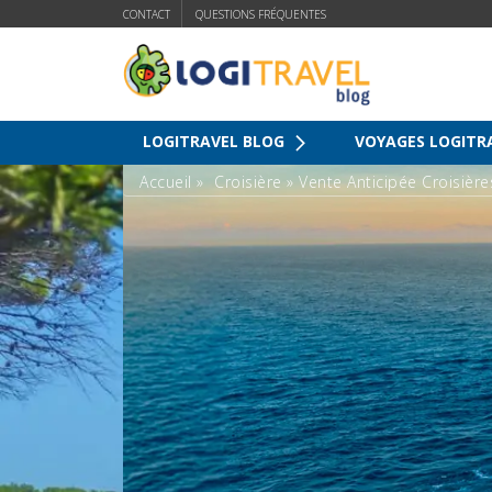
CONTACT
QUESTIONS FRÉQUENTES
LOGITRAVEL BLOG
VOYAGES LOGITR
Accueil
»
Croisière
»
Vente Anticipée Croisière