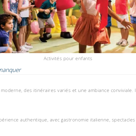
Activités pour enfants
 manquer
e moderne, des itinéraires variés et une ambiance conviviale. 
rience authentique, avec gastronomie italienne, spectacles 