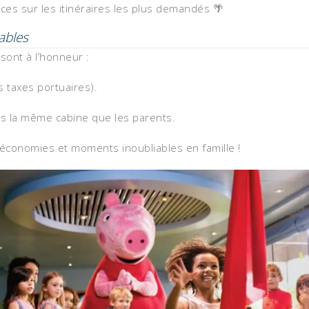
aces sur les itinéraires les plus demandés 🌴
tables
sont à l’honneur :
s taxes portuaires).
s la même cabine que les parents.
économies et moments inoubliables en famille !