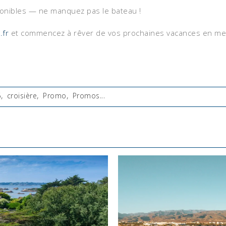
ponibles — ne manquez pas le bateau !
.fr
et commencez à rêver de vos prochaines vacances en me
6
,
croisière
,
Promo
,
Promos
...
: