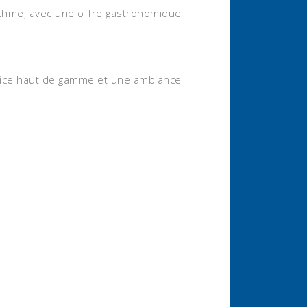
 rythme, avec une offre gastronomique
vice haut de gamme et une ambiance