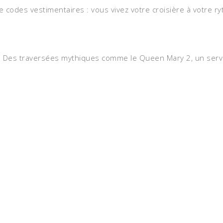
i de codes vestimentaires : vous vivez votre croisière à votre
ce. Des traversées mythiques comme le Queen Mary 2, un ser