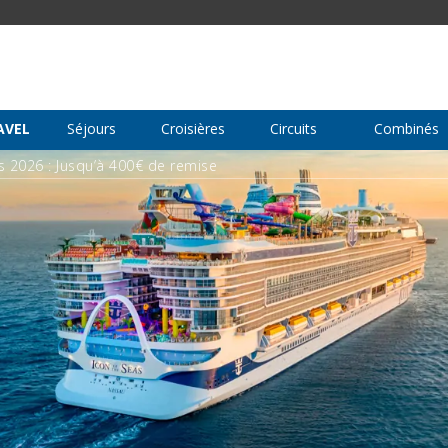
AVEL
Séjours
Croisières
Circuits
Combinés
s 2026 : Jusqu’à 400€ de remise