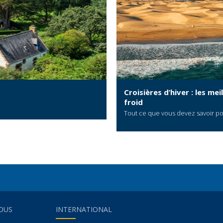
Croisières d’hiver : les m
froid
Tout ce que vous devez savoir pou
OUS
INTERNATIONAL