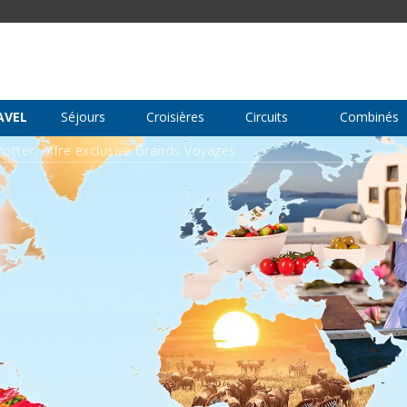
AVEL
Séjours
Croisières
Circuits
Combinés
otter, offre exclusive Grands Voyages