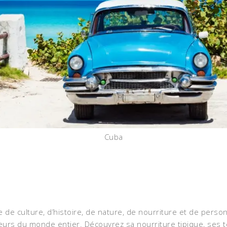
Cuba
de culture, d’histoire, de nature, de nourriture et de perso
eurs du monde entier. Découvrez sa nourriture tipique, ses 