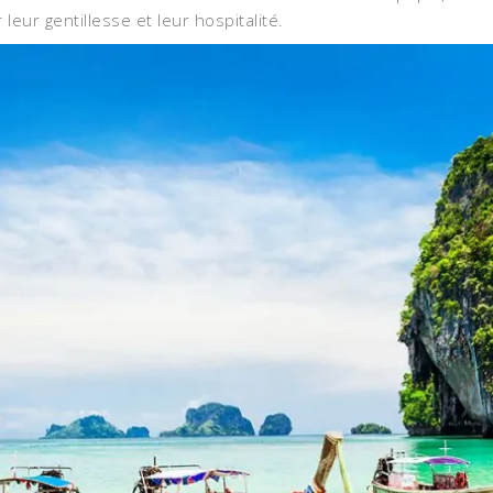
eur gentillesse et leur hospitalité.