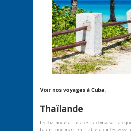
Voir nos
voyages à Cuba.
Thaïlande
La Thaïlande offre une combinaison unique 
touristique incontournable pour les voyag