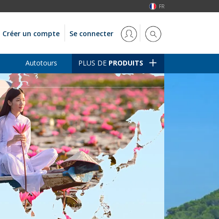
FR
Créer un compte
Se connecter
Autotours
PLUS DE
PRODUITS