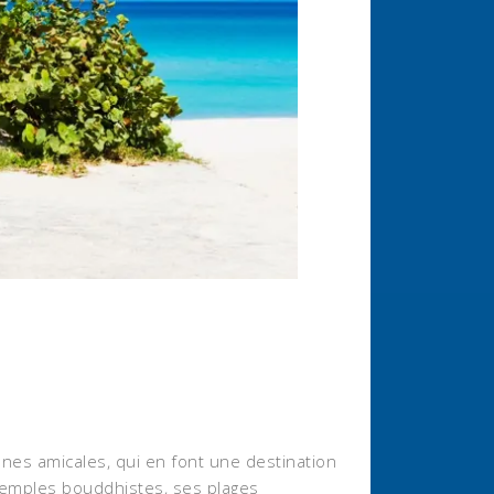
nnes amicales, qui en font une destination
temples bouddhistes, ses plages