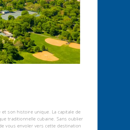
 et son histoire unique. La capitale de
ue traditionnelle cubaine. Sans oublier
 de vous envoler vers cette destination