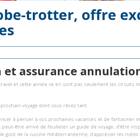
be-trotter, offre ex
es
 et assurance annulation
travel et cette année ce en sont pas seulement les circuits 
 prochain voyage dont vous rêvez tant.
mencer à penser à vos prochaines vacances et de fantasmer 
 peut-être arrivé de feuilleter un guide de voyage, d’être ins
 le goût de la cuisine méditerranéenne, d’apprécier les notes