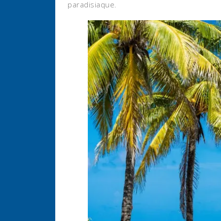
paradisiaque.