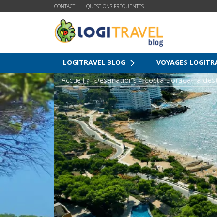
CONTACT
QUESTIONS FRÉQUENTES
LOGITRAVEL BLOG
VOYAGES LOGITR
Accueil
»
Destinations
»
Costa Dorada: la dest