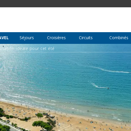
AVEL
Séjours
Croisières
Circuits
Combinés
ination idéale pour cet été