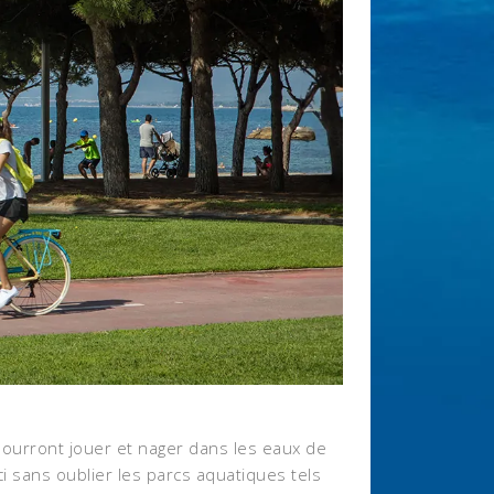
 pourront jouer et nager dans les eaux de
i sans oublier les parcs aquatiques tels