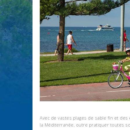
Avec de vastes plages de sable fin et des 
la Méditerranée, outre pratiquer toutes so