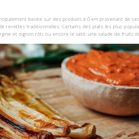
ncipalement basée sur des produits à 0 km provenant de ses 
e recettes traditionnelles. Certains des plats les plus populai
ergine et oignon rôti, ou encore le xató, une salade de fruit