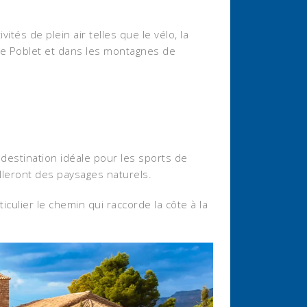
tés de plein air telles que le vélo, la
 de Poblet et dans les montagnes de
destination idéale pour les sports de
lleront des paysages naturels.
iculier le chemin qui raccorde la côte à la