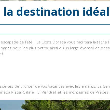
la destination idéal
escapade de l’été… La Costa Dorada vous facilitera la tâche ! 
mmes pour les plus petits, ainsi qu’un large éventail de possib
 !
bilités de profiter de vos vacances avec les enfants. La Gener
 Pineda Platja, Calafell, El Vendrell et les montagnes de Prades