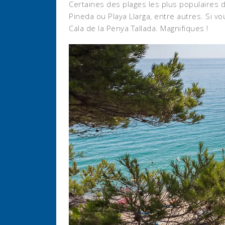
Certaines des plages les plus populaires de
Pineda ou Playa Llarga, entre autres. Si v
Cala de la Penya Tallada. Magnifiques !