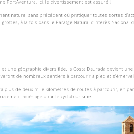
me PortAventura. Ici, le divertissement est assuré !
ent naturel sans précédent où pratiquer toutes sortes d’activi
grottes, à la fois dans le Paratge Natural d’Interès Nacional
 et une géographie diversifiée, la Costa Daurada devient une 
veront de nombreux sentiers à parcourir à pied et s’émervei
a plus de deux mille kilomètres de routes à parcourir, en part
pécialement aménagé pour le cyclotourisme.