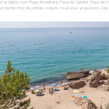
 la région sont Playa Almadrava, Playa de Calafell, Playa de Cu
ous recherchez de petites criques, nous vous proposons Cala B