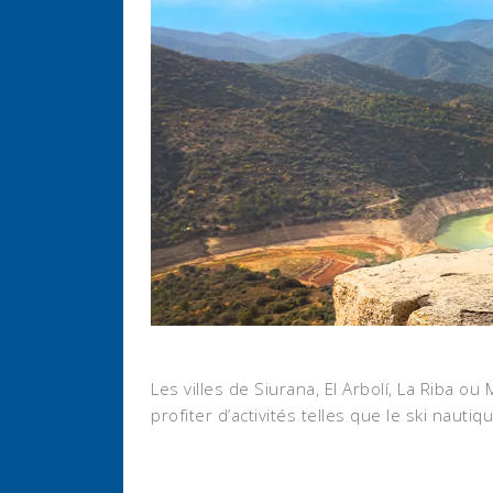
Les villes de Siurana, El Arbolí, La Riba o
profiter d’activités telles que le ski nauti