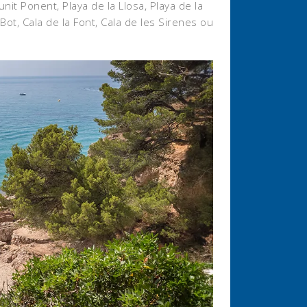
nit Ponent, Playa de la Llosa, Playa de la
ot, Cala de la Font, Cala de les Sirenes ou