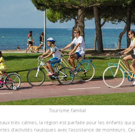
Tourisme familial
eaux très calmes, la région est parfaite pour les enfants qui
rtes d’activités nautiques avec l’assistance de moniteurs. Cec