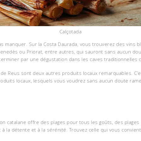
Calçotada
e pas manquer. Sur la Costa Daurada, vous trouverez des vins b
 Penedès ou Priorat, entre autres, qui sauront sans aucun do
terminer par une dégustation dans les caves traditionnelles d
th de Reus sont deux autres produits locaux remarquables. C
produits locaux, lesquels vous voudrez sans aucun doute ram
ion catalane offre des plages pour tous les goûts, des plages 
t à la détente et à la sérénité. Trouvez celle qui vous convient