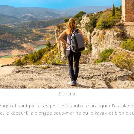
Siurana
u Margalef sont parfaites pour qui souhaite pratiquer l’escala
que, le kitesurf, la plongée sous-marine ou le kayak, et bien d’a