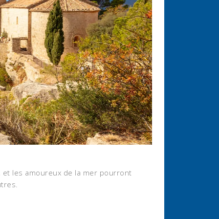
de, et les amoureux de la mer pourront
utres.